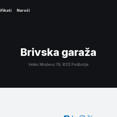
ifikati
Naroči
Brivska garaža
Veliko Mraševo 78
, 8312
Podbočje