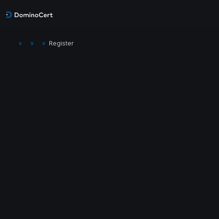
»
»
»
Register