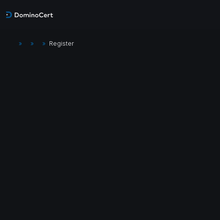
»
»
»
Register