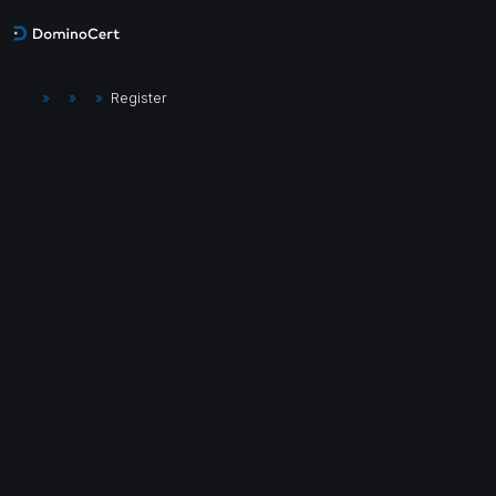
»
»
»
Register