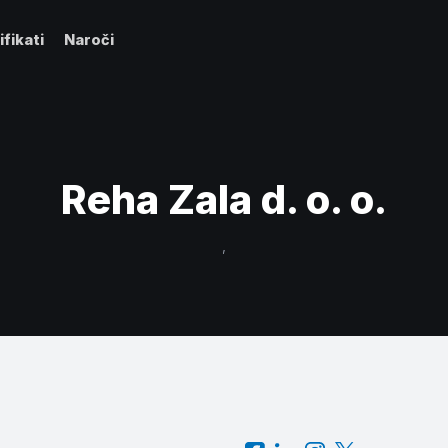
ifikati
Naroči
Reha Zala d. o. o.
,