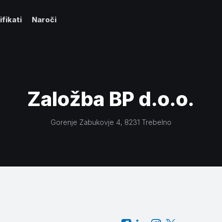
ifikati
Naroči
Založba BP d.o.o.
Gorenje Zabukovje 4
, 8231
Trebelno