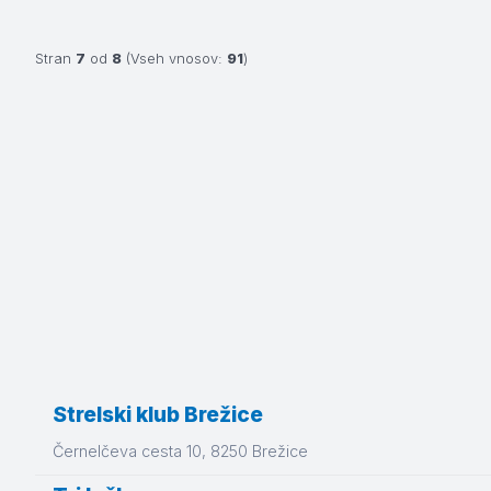
Stran
7
od
8
(Vseh vnosov:
91
)
Strelski klub Brežice
Černelčeva cesta 10
, 8250
Brežice